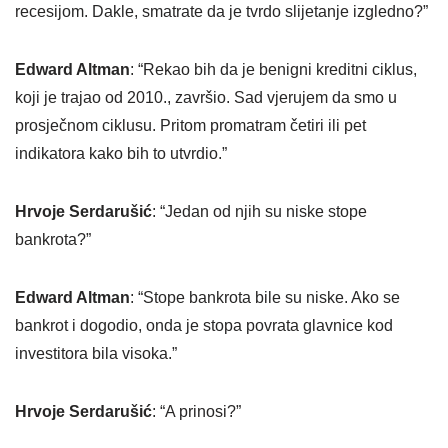
recesijom. Dakle, smatrate da je tvrdo slijetanje izgledno?”
Edward Altman
: “Rekao bih da je benigni kreditni ciklus,
koji je trajao od 2010., završio. Sad vjerujem da smo u
prosječnom ciklusu. Pritom promatram četiri ili pet
indikatora kako bih to utvrdio.”
Hrvoje Serdarušić
: “Jedan od njih su niske stope
bankrota?”
Edward Altman
: “Stope bankrota bile su niske. Ako se
bankrot i dogodio, onda je stopa povrata glavnice kod
investitora bila visoka.”
Hrvoje Serdarušić
: “A prinosi?”