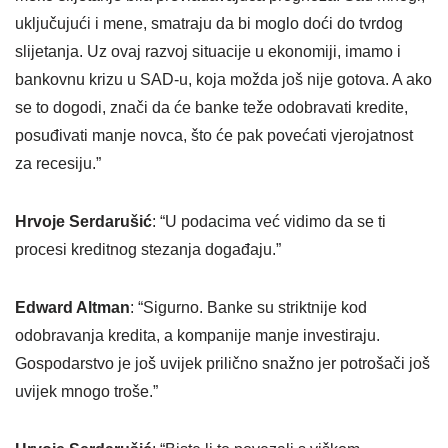
uključujući i mene, smatraju da bi moglo doći do tvrdog
slijetanja. Uz ovaj razvoj situacije u ekonomiji, imamo i
bankovnu krizu u SAD-u, koja možda još nije gotova. A ako
se to dogodi, znači da će banke teže odobravati kredite,
posuđivati manje novca, što će pak povećati vjerojatnost
za recesiju.”
Hrvoje Serdarušić
: “U podacima već vidimo da se ti
procesi kreditnog stezanja događaju.”
Edward Altman
: “Sigurno. Banke su striktnije kod
odobravanja kredita, a kompanije manje investiraju.
Gospodarstvo je još uvijek prilično snažno jer potrošači još
uvijek mnogo troše.”