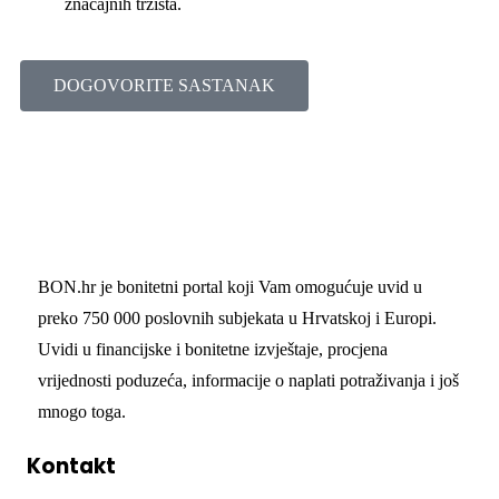
značajnih tržišta.
DOGOVORITE SASTANAK
BON.hr je bonitetni portal koji Vam omogućuje uvid u
preko 750 000 poslovnih subjekata u Hrvatskoj i Europi.
Uvidi u financijske i bonitetne izvještaje, procjena
vrijednosti poduzeća, informacije o naplati potraživanja i još
mnogo toga.
Kontakt