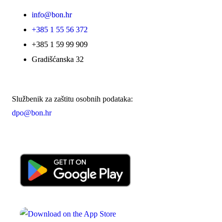
info@bon.hr
+385 1 55 56 372
+385 1 59 99 909
Gradišćanska 32
Službenik za zaštitu osobnih podataka:
dpo@bon.hr