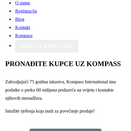
O nama
Registracija
Blog
Kontakt
Kompass
PRIJAVA KORISNIKA
PRONAĐITE KUPCE UZ KOMPASS
Zahvaljujući 75 godina iskustva, Kompass International ima
podatke o preko 60 milijuna poduzeća na svijetu i kontakte
njihovih menadžera.
Istražite rješenja koja nudi za povećanje prodaje!