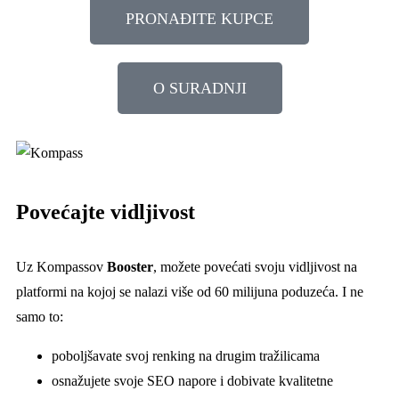
PRONAĐITE KUPCE
O SURADNJI
Povećajte vidljivost
Uz Kompassov
Booster
, možete povećati svoju vidljivost na
platformi na kojoj se nalazi više od 60 milijuna poduzeća. I ne
samo to:
poboljšavate svoj renking na drugim tražilicama
osnažujete svoje SEO napore i dobivate kvalitetne