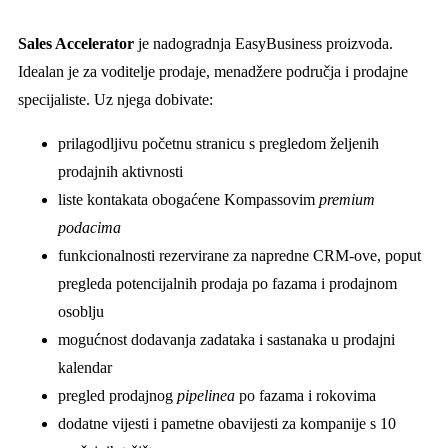
Sales Accelerator
je nadogradnja EasyBusiness proizvoda.
Idealan je za voditelje prodaje, menadžere područja i prodajne
specijaliste. Uz njega dobivate:
prilagodljivu početnu stranicu s pregledom željenih
prodajnih aktivnosti
liste kontakata obogaćene Kompassovim
premium
podacima
funkcionalnosti rezervirane za napredne CRM-ove, poput
pregleda potencijalnih prodaja po fazama i prodajnom
osoblju
mogućnost dodavanja zadataka i sastanaka u prodajni
kalendar
pregled prodajnog
pipelinea
po fazama i rokovima
dodatne vijesti i pametne obavijesti za kompanije s 10