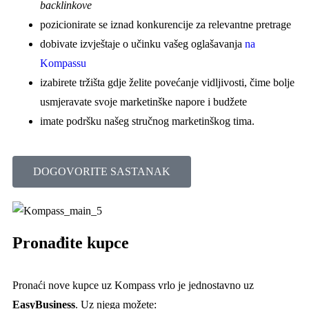
backlinkove
pozicionirate se iznad konkurencije za relevantne pretrage
dobivate izvještaje o učinku vašeg oglašavanja
na
Kompassu
izabirete tržišta gdje želite povećanje vidljivosti, čime bolje
usmjeravate svoje marketinške napore i budžete
imate podršku našeg stručnog marketinškog tima.
DOGOVORITE SASTANAK
Pronađite kupce
Pronaći nove kupce uz Kompass vrlo je jednostavno uz
EasyBusiness
. Uz njega možete: