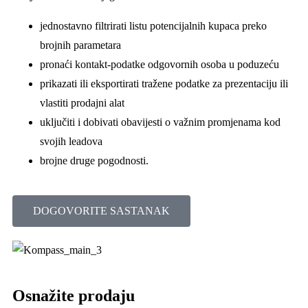
jednostavno filtrirati listu potencijalnih kupaca preko
brojnih parametara
pronaći kontakt-podatke odgovornih osoba u poduzeću
prikazati ili eksportirati tražene podatke za prezentaciju ili
vlastiti prodajni alat
uključiti i dobivati obavijesti o važnim promjenama kod
svojih leadova
brojne druge pogodnosti.
DOGOVORITE SASTANAK
Osnažite prodaju