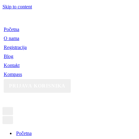
Skip to content
Početna
O nama
Registracija
Blog
Kontakt
Kompass
PRIJAVA KORISNIKA
Početna