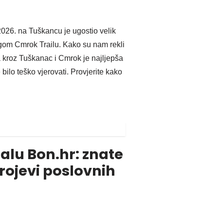
 2026. na Tuškancu je ugostio velik
ugom Cmrok Trailu. Kako su nam rekli
ka kroz Tuškanac i Cmrok je najljepša
 bilo teško vjerovati. Provjerite kako
alu Bon.hr: znate
brojevi poslovnih