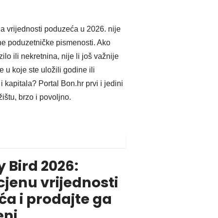
na vrijednosti poduzeća u 2026. nije
ne poduzetničke pismenosti. Ako
lo ili nekretnina, nije li još važnije
 u koje ste uložili godine ili
i kapitala? Portal Bon.hr prvi i jedini
ištu, brzo i povoljno.
y Bird 2026:
cjenu vrijednosti
a i prodajte ga
eni