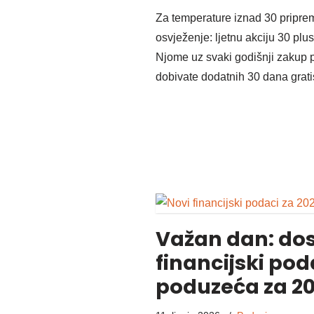
Za temperature iznad 30 pripremi
osvježenje: ljetnu akciju 30 plus
Njome uz svaki godišnji zakup 
dobivate dodatnih 30 dana grati
Važan dan: dos
financijski pod
poduzeća za 20