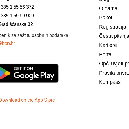
+385 1 55 56 372
O nama
+385 1 59 99 909
Paketi
Gradišćanska 32
Registracija
benik za zaštitu osobnih podataka:
Česta pitanj
bon.hr
Karijere
Portal
Opći uvjeti p
Pravila priva
Kompass