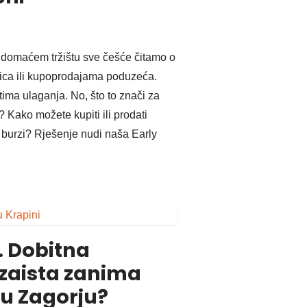
a domaćem tržištu sve češće čitamo o
ca ili kupoprodajama poduzeća.
ima ulaganja. No, što to znači za
 Kako možete kupiti ili prodati
 burzi? Rješenje nudi naša Early
. Dobitna
 zaista zanima
u Zagorju?