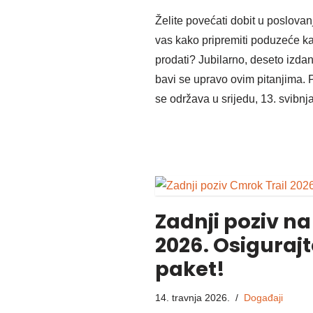
Želite povećati dobit u poslovanj
vas kako pripremiti poduzeće k
prodati? Jubilarno, deseto izda
bavi se upravo ovim pitanjima. P
se održava u srijedu, 13. svibn
Zadnji poziv na
2026. Osigurajt
paket!
14. travnja 2026.
Događaji