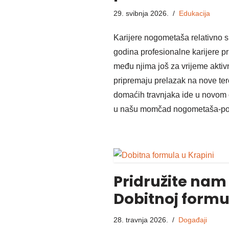
29. svibnja 2026.
Edukacija
Karijere nogometaša relativno s
godina profesionalne karijere pr
među njima još za vrijeme aktivn
pripremaju prelazak na nove te
domaćih travnjaka ide u novom 
u našu momčad nogometaša-po
Pridružite nam 
Dobitnoj formul
28. travnja 2026.
Događaji