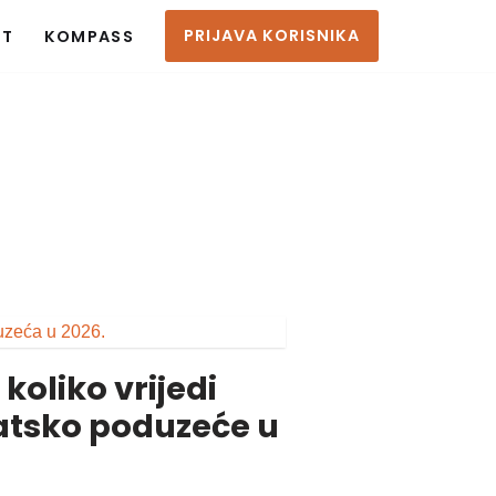
PRIJAVA KORISNIKA
KT
KOMPASS
koliko vrijedi
vatsko poduzeće u