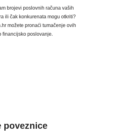
 vam brojevi poslovnih računa vaših
a ili čak konkurenata mogu otkriti?
.hr možete pronaći tumačenje ovih
vo financijsko poslovanje.
e poveznice