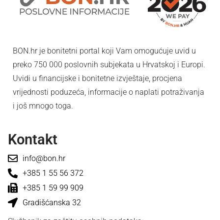
BON.hr je bonitetni portal koji Vam omogućuje uvid u
preko 750 000 poslovnih subjekata u Hrvatskoj i Europi.
Uvidi u financijske i bonitetne izvještaje, procjena
vrijednosti poduzeća, informacije o naplati potraživanja
i još mnogo toga.
Kontakt
info@bon.hr
+385 1 55 56 372
+385 1 59 99 909
Gradišćanska 32