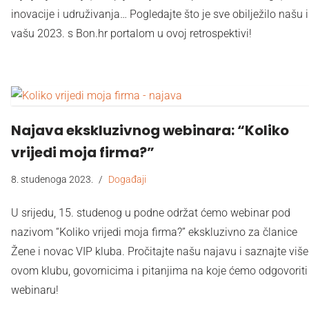
inovacije i udruživanja… Pogledajte što je sve obilježilo našu i
vašu 2023. s Bon.hr portalom u ovoj retrospektivi!
Najava ekskluzivnog webinara: “Koliko
vrijedi moja firma?”
8. studenoga 2023.
Događaji
U srijedu, 15. studenog u podne održat ćemo webinar pod
nazivom “Koliko vrijedi moja firma?” ekskluzivno za članice
Žene i novac VIP kluba. Pročitajte našu najavu i saznajte više
ovom klubu, govornicima i pitanjima na koje ćemo odgovoriti
webinaru!