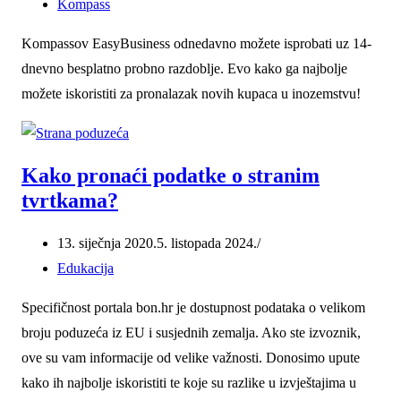
Kompass
Kompassov EasyBusiness odnedavno možete isprobati uz 14-
dnevno besplatno probno razdoblje. Evo kako ga najbolje
možete iskoristiti za pronalazak novih kupaca u inozemstvu!
Kako pronaći podatke o stranim
tvrtkama?
13. siječnja 2020.
5. listopada 2024.
Edukacija
Specifičnost portala bon.hr je dostupnost podataka o velikom
broju poduzeća iz EU i susjednih zemalja. Ako ste izvoznik,
ove su vam informacije od velike važnosti. Donosimo upute
kako ih najbolje iskoristiti te koje su razlike u izvještajima u