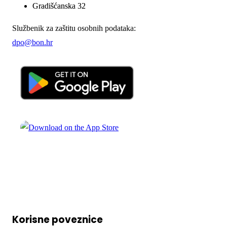
Gradišćanska 32
Službenik za zaštitu osobnih podataka:
dpo@bon.hr
Korisne poveznice