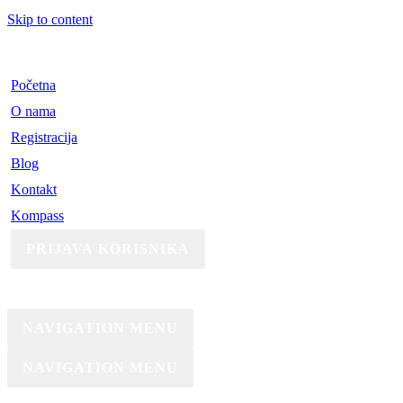
Skip to content
Početna
O nama
Registracija
Blog
Kontakt
Kompass
PRIJAVA KORISNIKA
NAVIGATION MENU
NAVIGATION MENU