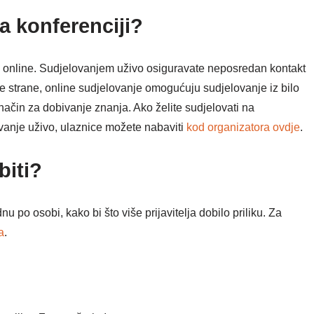
a konferenciji?
e online. Sudjelovanjem uživo osiguravate neposredan kontakt
 strane, online sudjelovanje omogućuju sudjelovanje iz bilo
i način za dobivanje znanja. Ako želite sudjelovati na
ovanje uživo, ulaznice možete nabaviti
kod organizatora ovdje
.
biti?
u po osobi, kako bi što više prijavitelja dobilo priliku. Za
a
.