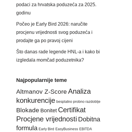
podaci za hrvatska poduzeća za 2025.
godinu
Počeo je Early Bird 2026: naručite
procjenu vrijednosti svog poduzeća i
prodajte ga po pravoj cijeni
Što danas rade legende HNL-a i kako bi
izgledala momčad poduzetnika?
Najpopularnije teme
Analiza
Altmanov Z-Score
konkurencije
besplatno probno razdoblje
Certifikat
Blokade
Bonitet
Procjene vrijednosti
Dobitna
formula
Early Bird
EasyBusiness
EBITDA