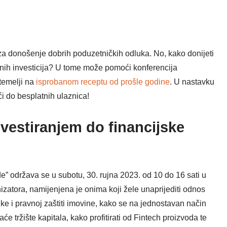
 za donošenje dobrih poduzetničkih odluka. No, kako donijeti
nih investicija? U tome može pomoći konferencija
 temelji na
isprobanom receptu od prošle godine
. U nastavku
i do besplatnih ulaznica!
vestiranjem do financijske
e” održava se u subotu, 30. rujna 2023. od 10 do 16 sati u
izatora, namijenjena je onima koji žele unaprijediti odnos
ke i pravnoj zaštiti imovine, kako se na jednostavan način
će tržište kapitala, kako profitirati od Fintech proizvoda te