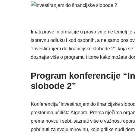
Imati prave informacije u pravo vrijeme temelj je
ispravnu odluku i kod osobnih, a ne samo poslov
“Investiranjem do financijske slobode 2”, koja se
doznajte više o programu i tome kako možete doć
Program konferencije “In
slobode 2”
Konferencija “Investiranjem do financijske slobod
prostorima učilišta Algebra. Prema riječima organ
prema novcu i sebi, saznati više o važnosti oporu
pobrinuti za svoju mirovinu, koje prilike nudi doma