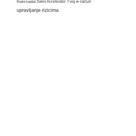
Tvoj e-račun
Sales Accelerator
Radni kapital
upravljanje rizicima