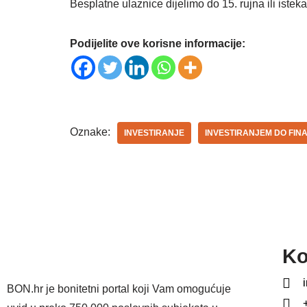
Besplatne ulaznice dijelimo do 15. rujna ili isteka
Podijelite ove korisne informacije:
Oznake:
INVESTIRANJE
INVESTIRANJEM DO FIN
Ko
BON.hr je bonitetni portal koji Vam omogućuje