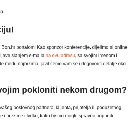
ma.
iju!
Bon.hr portalom! Kao sponzor konferencije, dijelimo tri online
prijave slanjem e-maila
na ovu adresu
, sa svojim imenom i
te među najbržima, javit ćemo vam se i dogovoriti detalje oko
svojim pokloniti nekom drugom?
ašeg poslovnog partnera, klijenta, prijatelja ili poduzetnog
e i prezime i tvrtku, kako bismo mogli ispravno popuniti