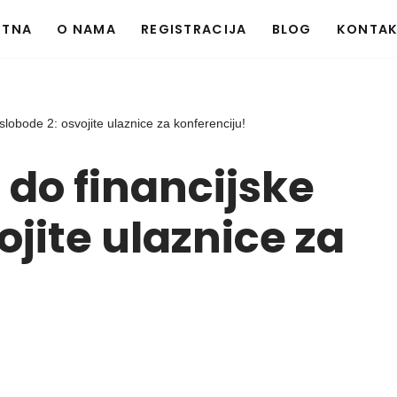
ETNA
O NAMA
REGISTRACIJA
BLOG
KONTA
slobode 2: osvojite ulaznice za konferenciju!
 do financijske
ojite ulaznice za