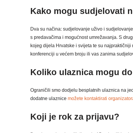
Kako mogu sudjelovati n
Dva su načina: sudjelovanje uživo i sudjelovanj
s predavačima i mogućnost umrežavanja. S druge
kojeg dijela Hrvatske i svijeta te su najpraktičnij
konferenciji u većem broju ili vas zanima sudjel
Koliko ulaznica mogu do
Ograničili smo dodjelu besplatnih ulaznica na jedn
dodatne ulaznice
možete kontaktirati organizator
Koji je rok za prijavu?