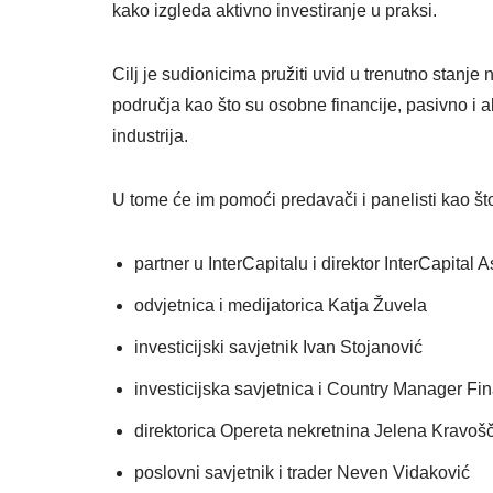
kako izgleda aktivno investiranje u praksi.
Cilj je sudionicima pružiti uvid u trenutno stanje n
područja kao što su osobne financije, pasivno i ak
industrija.
U tome će im pomoći predavači i panelisti kao št
partner u InterCapitalu i direktor InterCapita
odvjetnica i medijatorica Katja Žuvela
investicijski savjetnik Ivan Stojanović
investicijska savjetnica i Country Manager F
direktorica Opereta nekretnina Jelena Kravoš
poslovni savjetnik i trader Neven Vidaković