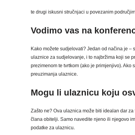
te drugi iskusni stručnjaci u povezanim područji
Vodimo vas na konferenc
Kako možete sudjelovati? Jedan od načina je – s 
ulaznice za sudjelovanje, i to najbržima koji se 
prezimenom te tvrtkom (ako je primjenjivo). Ako s
preuzimanja ulaznice.
Mogu li ulaznicu koju o
Zašto ne? Ova ulaznica može biti idealan dar za v
člana obitelji. Samo navedite njeno ili njegovo im
podatke za ulaznicu.