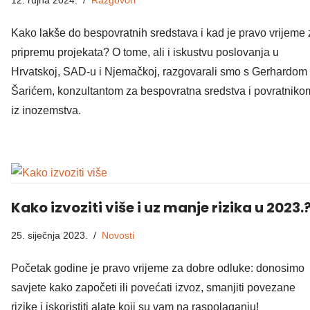
12. rujna 2024.
Razgovori
Kako lakše do bespovratnih sredstava i kad je pravo vrijeme 
pripremu projekata? O tome, ali i iskustvu poslovanja u
Hrvatskoj, SAD-u i Njemačkoj, razgovarali smo s Gerhardom
Šarićem, konzultantom za bespovratna sredstva i povratniko
iz inozemstva.
Kako izvoziti više i uz manje rizika u 2023.
25. siječnja 2023.
Novosti
Početak godine je pravo vrijeme za dobre odluke: donosimo
savjete kako započeti ili povećati izvoz, smanjiti povezane
rizike i iskoristiti alate koji su vam na raspolaganju!