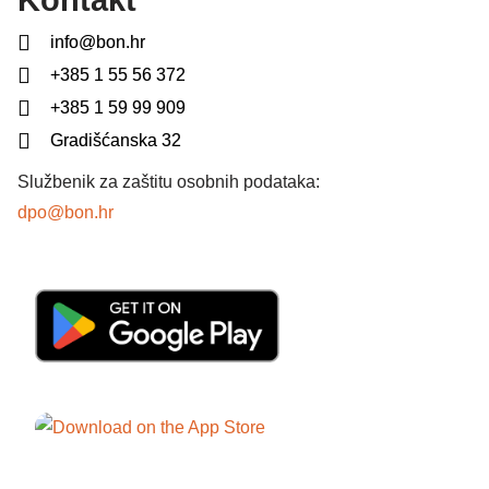
Kontakt
info@bon.hr
+385 1 55 56 372
+385 1 59 99 909
Gradišćanska 32
Službenik za zaštitu osobnih podataka:
dpo@bon.hr