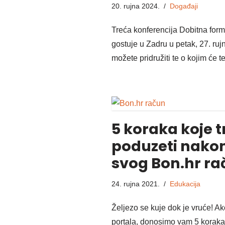
20. rujna 2024.
Događaji
Treća konferencija Dobitna for
gostuje u Zadru u petak, 27. ru
možete pridružiti te o kojim će te
5 koraka koje 
poduzeti nakon
svog Bon.hr r
24. rujna 2021.
Edukacija
Željezo se kuje dok je vruće! Ak
portala, donosimo vam 5 koraka