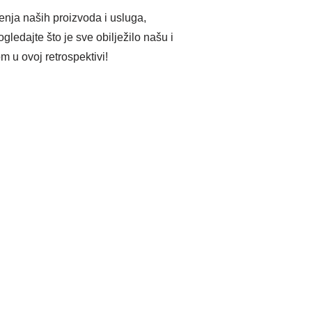
enja naših proizvoda i usluga,
gledajte što je sve obilježilo našu i
m u ovoj retrospektivi!