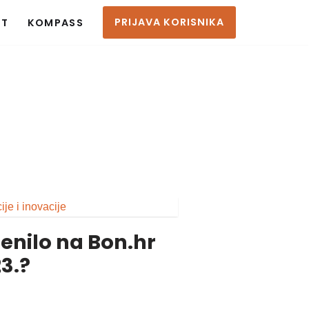
PRIJAVA KORISNIKA
KT
KOMPASS
jenilo na Bon.hr
3.?