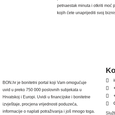
petnaestak minuta i otkriti moć 
kojih ćete unaprijediti svoj bizni
Ko
BON.hr je bonitetni portal koji Vam omogućuje
uvid u preko 750 000 poslovnih subjekata u
Hrvatskoj i Europi. Uvidi u financijske i bonitetne
izvještaje, procjena vrijednosti poduzeća,
informacije o naplati potraživanja i još mnogo toga.
Služ