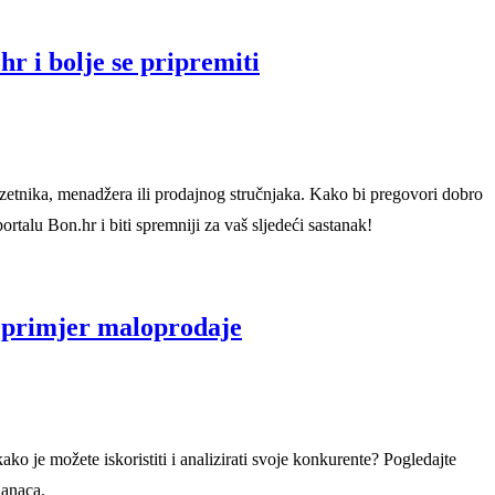
hr i bolje se pripremiti
duzetnika, menadžera ili prodajnog stručnjaka. Kako bi pregovori dobro
portalu Bon.hr i biti spremniji za vaš sljedeći sastanak!
: primjer maloprodaje
ako je možete iskoristiti i analizirati svoje konkurente? Pogledajte
lanaca.