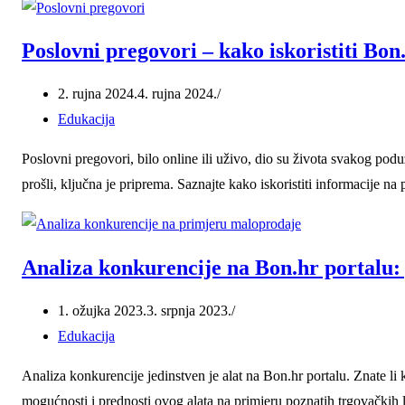
Poslovni pregovori – kako iskoristiti Bon.
2. rujna 2024.
4. rujna 2024.
Edukacija
Poslovni pregovori, bilo online ili uživo, dio su života svakog po
prošli, ključna je priprema. Saznajte kako iskoristiti informacije na 
Analiza konkurencije na Bon.hr portalu
1. ožujka 2023.
3. srpnja 2023.
Edukacija
Analiza konkurencije jedinstven je alat na Bon.hr portalu. Znate li k
mogućnosti i prednosti ovog alata na primjeru poznatih trgovačkih 