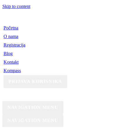
Skip to content
Početna
O nama
Registracija
Blog
Kontakt
Kompass
PRIJAVA KORISNIKA
NAVIGATION MENU
NAVIGATION MENU