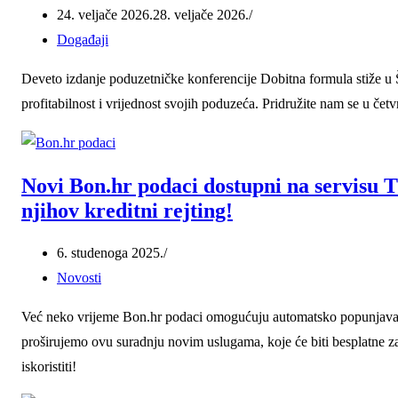
24. veljače 2026.
28. veljače 2026.
Događaji
Deveto izdanje poduzetničke konferencije Dobitna formula stiže u 
profitabilnost i vrijednost svojih poduzeća. Pridružite nam se u četv
Novi Bon.hr podaci dostupni na servisu T
njihov kreditni rejting!
6. studenoga 2025.
Novosti
Već neko vrijeme Bon.hr podaci omogućuju automatsko popunjavanj
proširujemo ovu suradnju novim uslugama, koje će biti besplatne za
iskoristiti!