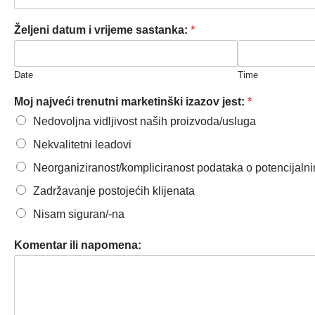
Željeni datum i vrijeme sastanka:
*
Date
Time
Moj najveći trenutni marketinški izazov jest:
*
Nedovoljna vidljivost naših proizvoda/usluga
Nekvalitetni leadovi
Neorganiziranost/kompliciranost podataka o potencijalni
Zadržavanje postojećih klijenata
Nisam siguran/-na
Komentar ili napomena: