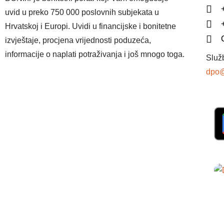
uvid u preko 750 000 poslovnih subjekata u
Hrvatskoj i Europi. Uvidi u financijske i bonitetne
izvještaje, procjena vrijednosti poduzeća,
informacije o naplati potraživanja i još mnogo toga.
Služ
dpo@