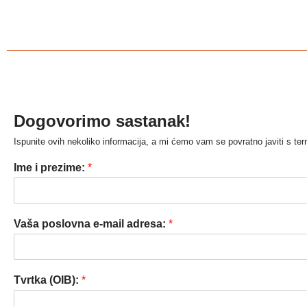
Dogovorimo sastanak!
Ispunite ovih nekoliko informacija, a mi ćemo vam se povratno javiti s 
Ime i prezime:
*
Vaša poslovna e-mail adresa:
*
Tvrtka (OIB):
*