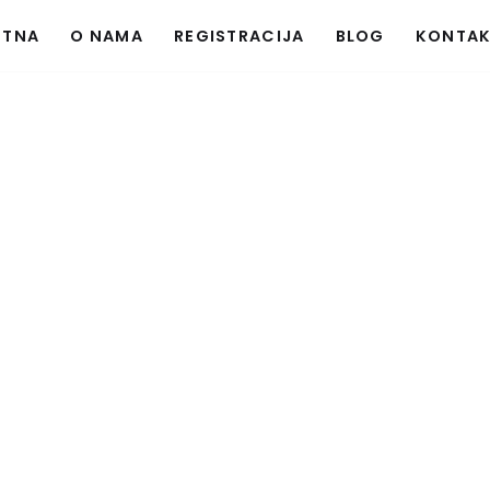
ETNA
O NAMA
REGISTRACIJA
BLOG
KONTA
ITE SVOJ MARKE