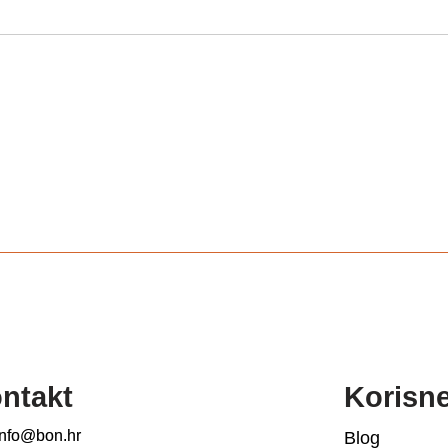
ntakt
Korisn
info@bon.hr
Blog