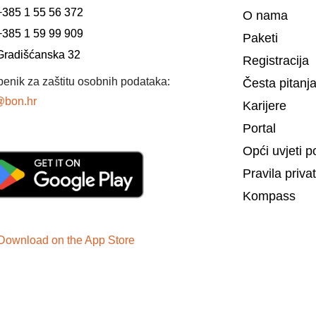
+385 1 55 56 372
O nama
+385 1 59 99 909
Paketi
Gradišćanska 32
Registracija
benik za zaštitu osobnih podataka:
Česta pitanj
bon.hr
Karijere
Portal
Opći uvjeti p
Pravila priva
Kompass