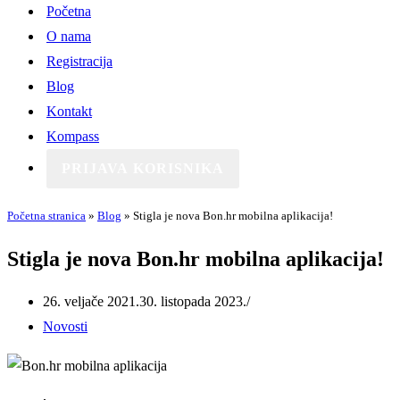
Početna
O nama
Registracija
Blog
Kontakt
Kompass
PRIJAVA KORISNIKA
Početna stranica
»
Blog
»
Stigla je nova Bon.hr mobilna aplikacija!
Stigla je nova Bon.hr mobilna aplikacija!
26. veljače 2021.
30. listopada 2023.
Novosti