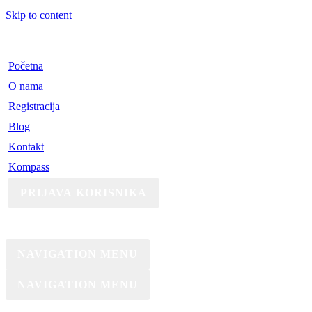
Skip to content
Početna
O nama
Registracija
Blog
Kontakt
Kompass
PRIJAVA KORISNIKA
NAVIGATION MENU
NAVIGATION MENU