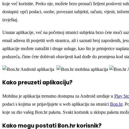
koje već koristite. Preko nje, možete brzo pronaći željeni poslovni su
dostupni: opći podaci, osobe, povezani subjekti, računi, vijesti, informac
izvještaj.
Unutar aplikacije, već na početnoj stranici subjekta brzo ćete moći saz
email adresu ili posjetiti web stranicu, ali i saznati broj zaposlenih, j
aplikacije možete zatražiti i druge usluge, kao što je primjerice napla
poduzeća, čime ćete dobivati obavijesti kad dođe do promjena kod sta
Kako preuzeti aplikaciju?
Mobilna je aplikacija trenutno dostupna za Android uređaje u
Play St
podaci s kojima se prijavljujete u web aplikaciju na stranici
Bon.hr
. P
koje su dio vašeg Bon.hr paketa. Svaki korisnik u sklopu paketa može 
Kako mogu postati Bon.hr korisnik?