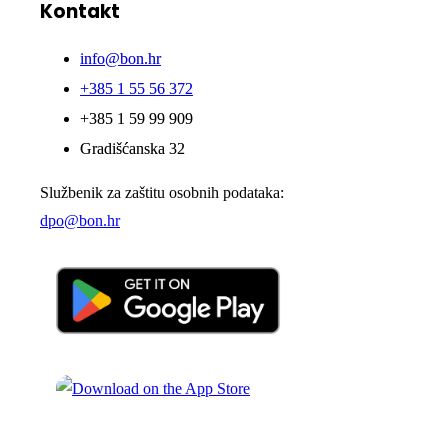
Kontakt
info@bon.hr
+385 1 55 56 372
+385 1 59 99 909
Gradišćanska 32
Službenik za zaštitu osobnih podataka:
dpo@bon.hr