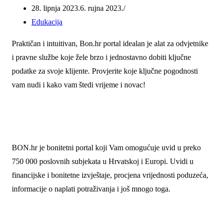
28. lipnja 2023.
6. rujna 2023.
Edukacija
Praktičan i intuitivan, Bon.hr portal idealan je alat za odvjetnike
i pravne službe koje žele brzo i jednostavno dobiti ključne
podatke za svoje klijente. Provjerite koje ključne pogodnosti
vam nudi i kako vam štedi vrijeme i novac!
BON.hr je bonitetni portal koji Vam omogućuje uvid u preko
750 000 poslovnih subjekata u Hrvatskoj i Europi. Uvidi u
financijske i bonitetne izvještaje, procjena vrijednosti poduzeća,
informacije o naplati potraživanja i još mnogo toga.