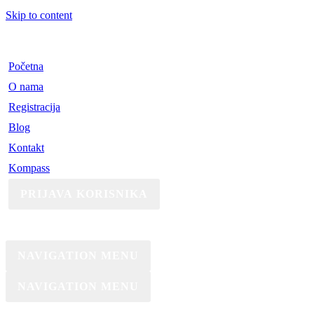
Skip to content
Početna
O nama
Registracija
Blog
Kontakt
Kompass
PRIJAVA KORISNIKA
NAVIGATION MENU
NAVIGATION MENU