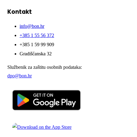
Kontakt
info@bon.hr
+385 1 55 56 372
+385 1 59 99 909
Gradišćanska 32
Službenik za zaštitu osobnih podataka:
dpo@bon.hr