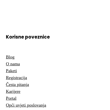
Korisne poveznice
Blog
O nama
Paketi
Registracija
Česta pitanja
Karijere
Portal
Opći uvjeti poslovanja