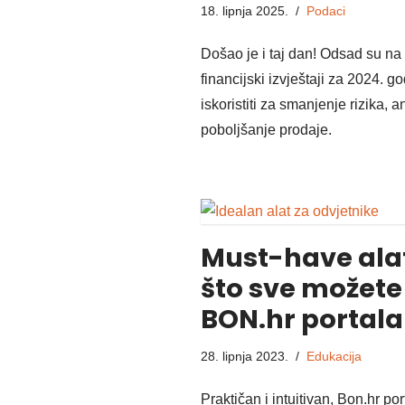
18. lipnja 2025.
Podaci
Došao je i taj dan! Odsad su na
financijski izvještaji za 2024. g
iskoristiti za smanjenje rizika, 
poboljšanje prodaje.
Must-have alat
što sve možete
BON.hr portala
28. lipnja 2023.
Edukacija
Praktičan i intuitivan, Bon.hr por