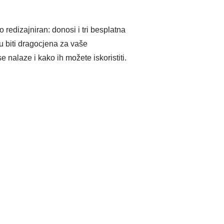
 redizajniran: donosi i tri besplatna
 biti dragocjena za vaše
 nalaze i kako ih možete iskoristiti.