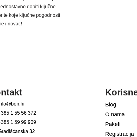
 jednostavno dobiti ključne
erite koje ključne pogodnosti
me i novac!
ntakt
Korisn
info@bon.hr
Blog
+385 1 55 56 372
O nama
+385 1 59 99 909
Paketi
Gradišćanska 32
Registracija