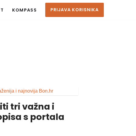
PRIJAVA KORISNIKA
KT
KOMPASS
ti tri važna i
pisa s portala