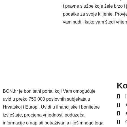
i pravne službe koje žele brzo i
podatke za svoje klijente. Provj
vam nudi i kako vam štedi vrije
Ko
BON.hr je bonitetni portal koji Vam omogućuje
uvid u preko 750 000 poslovnih subjekata u
Hrvatskoj i Europi. Uvidi u financijske i bonitetne
izvještaje, procjena vrijednosti poduzeća,
informacije o naplati potraživanja i još mnogo toga.