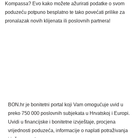
Kompassa? Evo kako možete ažurirati podatke o svom
poduzeću potpuno besplatno te tako povećati prilike za
pronalazak novih klijenata ili poslovnih partnera!
BON.hr je bonitetni portal koji Vam omogućuje uvid u
preko 750 000 poslovnih subjekata u Hrvatskoj i Europi.
Uvidi u financijske i bonitetne izvještaje, procjena
vrijednosti poduzeća, informacije o naplati potraživanja