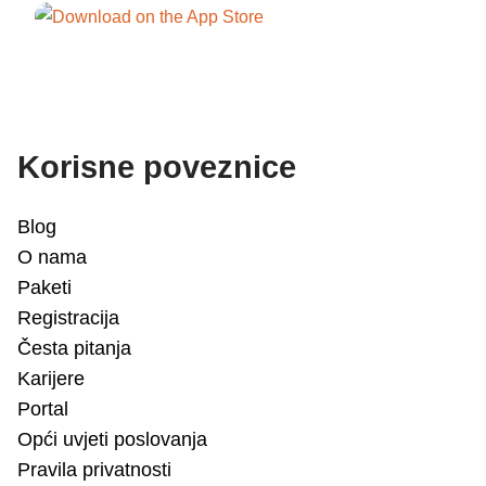
Korisne poveznice
Blog
O nama
Paketi
Registracija
Česta pitanja
Karijere
Portal
Opći uvjeti poslovanja
Pravila privatnosti