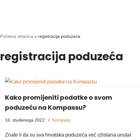
Skip
to
content
Početna stranica
»
registracija poduzeća
registracija poduzeća
Kako promijeniti podatke o svom
poduzeću na Kompassu?
16. studenoga 2022.
Kompass
Znate li da su sva hrvatska poduzeća već izlistana unutar