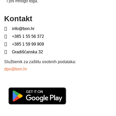
i još mnogo toga.
Kontakt
info@bon.hr
+385 1 55 56 372
+385 1 59 99 909
Gradišćanska 32
Službenik za zaštitu osobnih podataka:
dpo@bon.hr