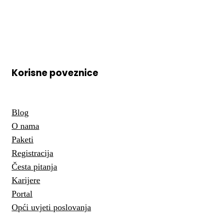
Korisne poveznice
Blog
O nama
Paketi
Registracija
Česta pitanja
Karijere
Portal
Opći uvjeti poslovanja