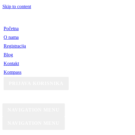
Skip to content
Početna
O nama
Registracija
Blog
Kontakt
Kompass
PRIJAVA KORISNIKA
NAVIGATION MENU
NAVIGATION MENU