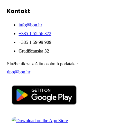
Kontakt
info@bon.hr
+385 1 55 56 372
+385 1 59 99 909
Gradišćanska 32
Službenik za zaštitu osobnih podataka:
dpo@bon.hr