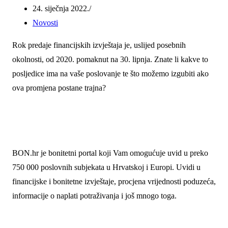
24. siječnja 2022.
Novosti
Rok predaje financijskih izvještaja je, uslijed posebnih
okolnosti, od 2020. pomaknut na 30. lipnja. Znate li kakve to
posljedice ima na vaše poslovanje te što možemo izgubiti ako
ova promjena postane trajna?
BON.hr je bonitetni portal koji Vam omogućuje uvid u preko
750 000 poslovnih subjekata u Hrvatskoj i Europi. Uvidi u
financijske i bonitetne izvještaje, procjena vrijednosti poduzeća,
informacije o naplati potraživanja i još mnogo toga.