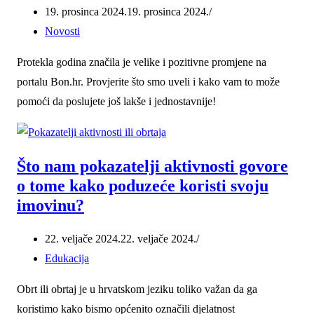
19. prosinca 2024.
19. prosinca 2024.
Novosti
Protekla godina značila je velike i pozitivne promjene na
portalu Bon.hr. Provjerite što smo uveli i kako vam to može
pomoći da poslujete još lakše i jednostavnije!
Što nam pokazatelji aktivnosti govore
o tome kako poduzeće koristi svoju
imovinu?
22. veljače 2024.
22. veljače 2024.
Edukacija
Obrt ili obrtaj je u hrvatskom jeziku toliko važan da ga
koristimo kako bismo općenito označili djelatnost