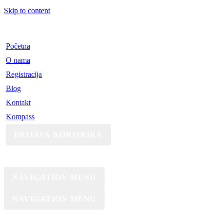
Skip to content
Početna
O nama
Registracija
Blog
Kontakt
Kompass
PRIJAVA KORISNIKA
NAVIGATION MENU
NAVIGATION MENU