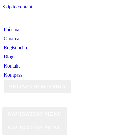
Skip to content
Početna
O nama
Registracija
Blog
Kontakt
Kompass
PRIJAVA KORISNIKA
NAVIGATION MENU
NAVIGATION MENU