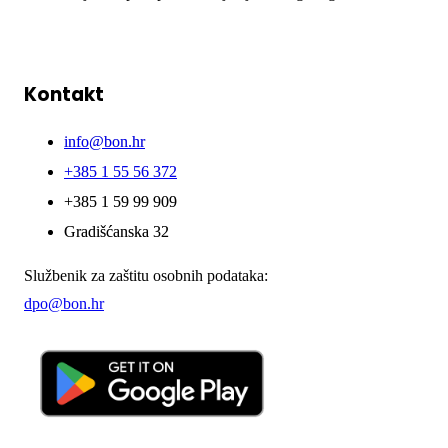
Kontakt
info@bon.hr
+385 1 55 56 372
+385 1 59 99 909
Gradišćanska 32
Službenik za zaštitu osobnih podataka:
dpo@bon.hr