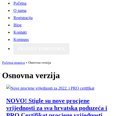
Početna
O nama
Registracija
Blog
Kontakt
Kompass
PRIJAVA KORISNIKA
Početna stranica
»
Osnovna verzija
Osnovna verzija
NOVO! Stigle su nove procjene
vrijednosti za sva hrvatska poduzeća i
PRO Certifikat procjene vrijednosti