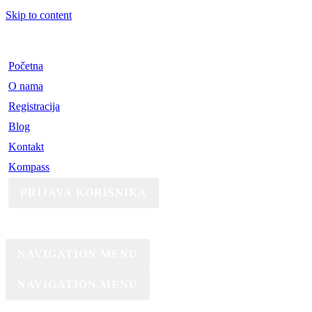
Skip to content
Početna
O nama
Registracija
Blog
Kontakt
Kompass
PRIJAVA KORISNIKA
NAVIGATION MENU
NAVIGATION MENU