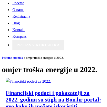
Početna
O nama
Registracija
Blog
Kontakt
Kompass
PRIJAVA KORISNIKA
Početna stranica
»
omjer troška energije u 2022.
omjer troška energije u 2022.
Financijski podaci i pokazatelji za
2022. godinu su stigli na Bon.hr portal:
evo kako ih možete iskoristiti