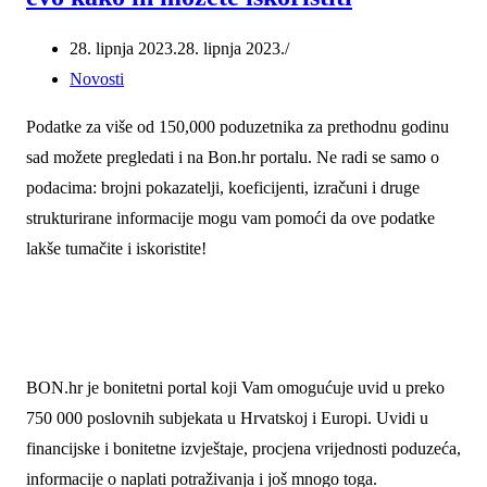
28. lipnja 2023.
28. lipnja 2023.
Novosti
Podatke za više od 150,000 poduzetnika za prethodnu godinu
sad možete pregledati i na Bon.hr portalu. Ne radi se samo o
podacima: brojni pokazatelji, koeficijenti, izračuni i druge
strukturirane informacije mogu vam pomoći da ove podatke
lakše tumačite i iskoristite!
BON.hr je bonitetni portal koji Vam omogućuje uvid u preko
750 000 poslovnih subjekata u Hrvatskoj i Europi. Uvidi u
financijske i bonitetne izvještaje, procjena vrijednosti poduzeća,
informacije o naplati potraživanja i još mnogo toga.