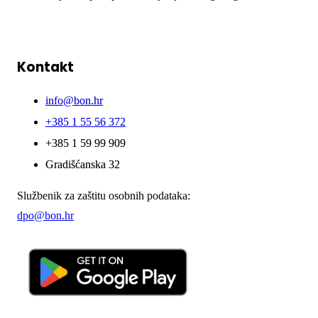
Kontakt
info@bon.hr
+385 1 55 56 372
+385 1 59 99 909
Gradišćanska 32
Službenik za zaštitu osobnih podataka:
dpo@bon.hr