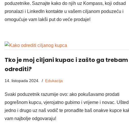
poduzetnike. Saznajte kako do njih uz Kompass, koji odsad
pronalazi i LinkedIn kontakte u vašem ciljanom poduzeću i
omogućuje vam lakši put do veće prodaje!
Tko je moj ciljani kupac i zašto ga trebam
odrediti?
14. listopada 2024.
Edukacija
Svaki poduzetnik razumije ovo: ako pokušavamo prodati
pogrešnom kupcu, vjerojatno gubimo i vrijeme i novac. Ušted
jedno i drugo uz naš vodič te pronađite baš onakve kupce ka
vam najbolje odgovaraju!