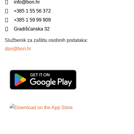
info@bon.hr
+385 1 55 56 372
+385 1 59 99 909
Gradišćanska 32
Službenik za zaštitu osobnih podataka:
dpo@bon.hr