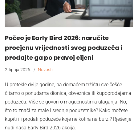
Počeo je Early Bird 2026: naručite
procjenu vrijednosti svog poduzeća i
prodajte ga po pravoj cijeni
2. lipnja 2026.
Novosti
U protekle dvije godine, na domaćem tržištu sve češće
čitamo o ponudama dionica, obveznica ili kupoprodajama
poduzeća. Više se govori o mogućnostima ulaganja. No,
što to znači za male i srednje poduzetnike? Kako možete
kupiti ili prodati poduzeće koje ne kotira na burzi? Rješenje
nudi naša Early Bird 2026 akcija.