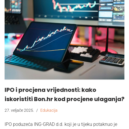
IPO i procjena vrijednosti: kako
iskoristiti Bon.hr kod procjene ulaganja?
27. veljače 2025.
Edukacija
IPO poduzeća ING-GRAD d.d. koji je u tijeku potaknuo je