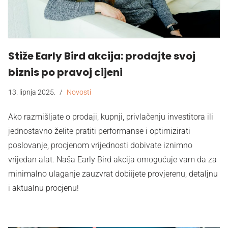
Stiže Early Bird akcija: prodajte svoj
biznis po pravoj cijeni
13. lipnja 2025.
Novosti
Ako razmišljate o prodaji, kupnji, privlačenju investitora ili
jednostavno želite pratiti performanse i optimizirati
poslovanje, procjenom vrijednosti dobivate iznimno
vrijedan alat. Naša Early Bird akcija omogućuje vam da za
minimalno ulaganje zauzvrat dobiijete provjerenu, detaljnu
i aktualnu procjenu!