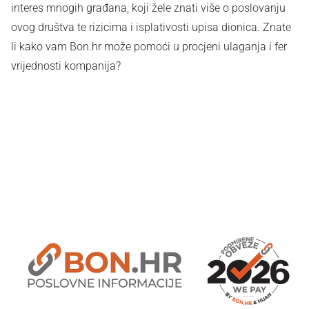
interes mnogih građana, koji žele znati više o poslovanju
ovog društva te rizicima i isplativosti upisa dionica. Znate
li kako vam Bon.hr može pomoći u procjeni ulaganja i fer
vrijednosti kompanija?