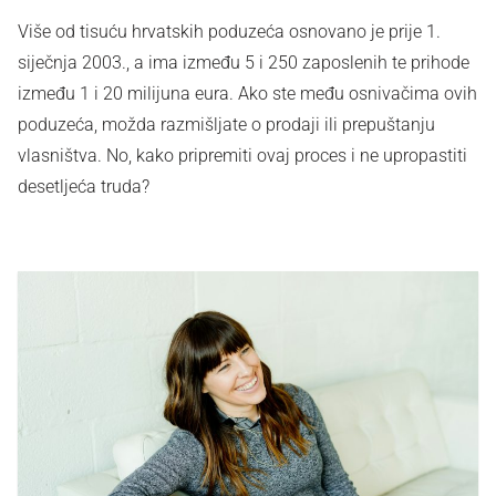
Više od tisuću hrvatskih poduzeća osnovano je prije 1.
siječnja 2003., a ima između 5 i 250 zaposlenih te prihode
između 1 i 20 milijuna eura. Ako ste među osnivačima ovih
poduzeća, možda razmišljate o prodaji ili prepuštanju
vlasništva. No, kako pripremiti ovaj proces i ne upropastiti
desetljeća truda?