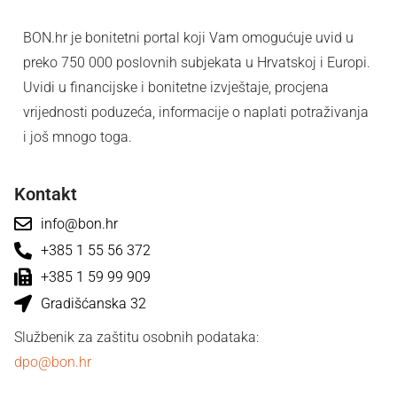
BON.hr je bonitetni portal koji Vam omogućuje uvid u
preko 750 000 poslovnih subjekata u Hrvatskoj i Europi.
Uvidi u financijske i bonitetne izvještaje, procjena
vrijednosti poduzeća, informacije o naplati potraživanja
i još mnogo toga.
Kontakt
info@bon.hr
+385 1 55 56 372
+385 1 59 99 909
Gradišćanska 32
Službenik za zaštitu osobnih podataka:
dpo@bon.hr