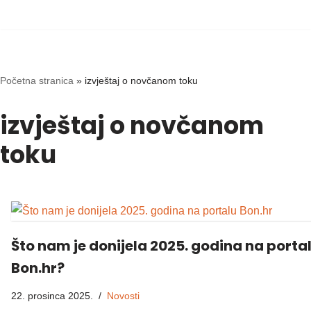
Skip
to
content
Početna stranica
»
izvještaj o novčanom toku
izvještaj o novčanom
toku
Što nam je donijela 2025. godina na porta
Bon.hr?
22. prosinca 2025.
Novosti