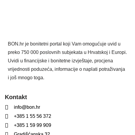
BON.hr je bonitetni portal koji Vam omogućuje uvid u
preko 750 000 poslovnih subjekata u Hrvatskoj i Europi.
Uvidi u financijske i bonitetne izvještaje, procjena
vrijednosti poduzeća, informacije o naplati potraživanja
i još mnogo toga.
Kontakt
info@bon.hr
+385 1 55 56 372
+385 1 59 99 909
Gradišćanska 32