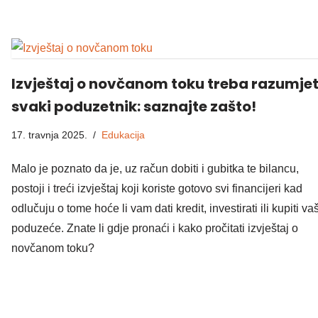
Izvještaj o novčanom toku treba razumjet
svaki poduzetnik: saznajte zašto!
17. travnja 2025.
Edukacija
Malo je poznato da je, uz račun dobiti i gubitka te bilancu,
postoji i treći izvještaj koji koriste gotovo svi financijeri kad
odlučuju o tome hoće li vam dati kredit, investirati ili kupiti va
poduzeće. Znate li gdje pronaći i kako pročitati izvještaj o
novčanom toku?