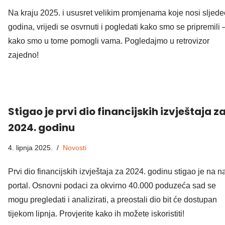
Na kraju 2025. i ususret velikim promjenama koje nosi sljed
godina, vrijedi se osvrnuti i pogledati kako smo se pripremili –
kako smo u tome pomogli vama. Pogledajmo u retrovizor
zajedno!
Stigao je prvi dio financijskih izvještaja z
2024. godinu
4. lipnja 2025.
Novosti
Prvi dio financijskih izvještaja za 2024. godinu stigao je na n
portal. Osnovni podaci za okvirno 40.000 poduzeća sad se
mogu pregledati i analizirati, a preostali dio bit će dostupan
tijekom lipnja. Provjerite kako ih možete iskoristiti!