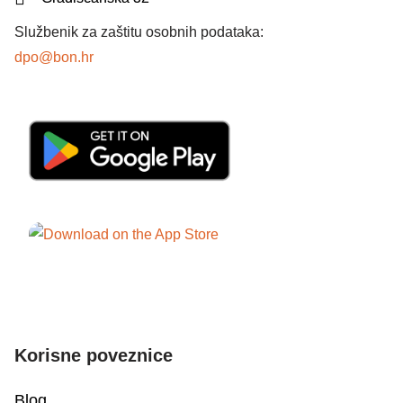
Službenik za zaštitu osobnih podataka:
dpo@bon.hr
Korisne poveznice
Blog