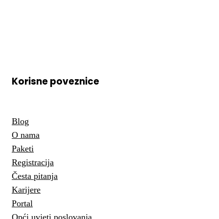
Korisne poveznice
Blog
O nama
Paketi
Registracija
Česta pitanja
Karijere
Portal
Opći uvjeti poslovanja