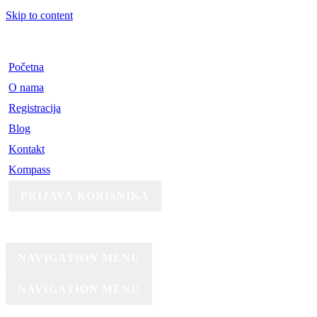
Skip to content
Početna
O nama
Registracija
Blog
Kontakt
Kompass
PRIJAVA KORISNIKA
NAVIGATION MENU
NAVIGATION MENU