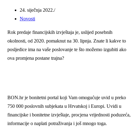
24. siječnja 2022.
Novosti
Rok predaje financijskih izvještaja je, uslijed posebnih
okolnosti, od 2020. pomaknut na 30. lipnja. Znate li kakve to
posljedice ima na vaše poslovanje te što možemo izgubiti ako
ova promjena postane trajna?
BON.hr je bonitetni portal koji Vam omogućuje uvid u preko
750 000 poslovnih subjekata u Hrvatskoj i Europi. Uvidi u
financijske i bonitetne izvještaje, procjena vrijednosti poduzeća,
informacije o naplati potraživanja i još mnogo toga.