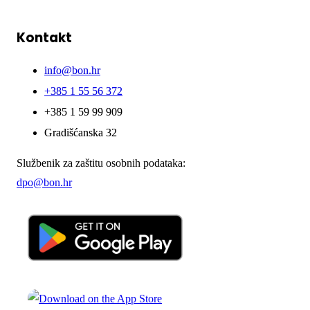
Kontakt
info@bon.hr
+385 1 55 56 372
+385 1 59 99 909
Gradišćanska 32
Službenik za zaštitu osobnih podataka:
dpo@bon.hr