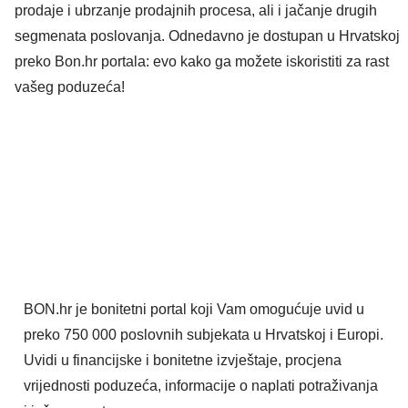
prodaje i ubrzanje prodajnih procesa, ali i jačanje drugih
segmenata poslovanja. Odnedavno je dostupan u Hrvatskoj
preko Bon.hr portala: evo kako ga možete iskoristiti za rast
vašeg poduzeća!
BON.hr je bonitetni portal koji Vam omogućuje uvid u
preko 750 000 poslovnih subjekata u Hrvatskoj i Europi.
Uvidi u financijske i bonitetne izvještaje, procjena
vrijednosti poduzeća, informacije o naplati potraživanja