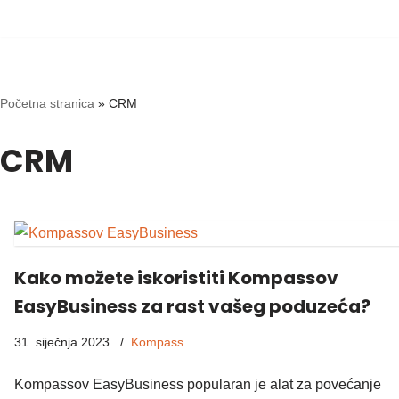
Skip
to
content
Početna stranica
»
CRM
CRM
Kako možete iskoristiti Kompassov
EasyBusiness za rast vašeg poduzeća?
31. siječnja 2023.
Kompass
Kompassov EasyBusiness popularan je alat za povećanje