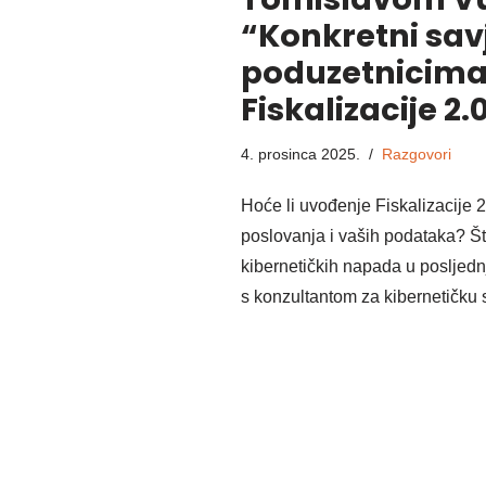
“Konkretni savj
poduzetnicima 
Fiskalizacije 2.
4. prosinca 2025.
Razgovori
Hoće li uvođenje Fiskalizacije 2
poslovanja i vaših podataka? Što
kibernetičkih napada u posljed
s konzultantom za kibernetičku