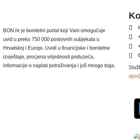
Ko
BON.hr je bonitetni portal koji Vam omogućuje
uvid u preko 750 000 poslovnih subjekata u
Hrvatskoj i Europi. Uvidi u financijske i bonitetne
izvještaje, procjena vrijednosti poduzeća,
informacije o naplati potraživanja i još mnogo toga.
Služ
dpo@