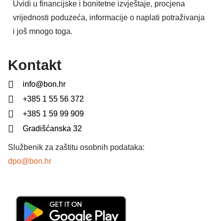
Uvidi u financijske i bonitetne izvještaje, procjena
vrijednosti poduzeća, informacije o naplati potraživanja
i još mnogo toga.
Kontakt
info@bon.hr
+385 1 55 56 372
+385 1 59 99 909
Gradišćanska 32
Službenik za zaštitu osobnih podataka:
dpo@bon.hr