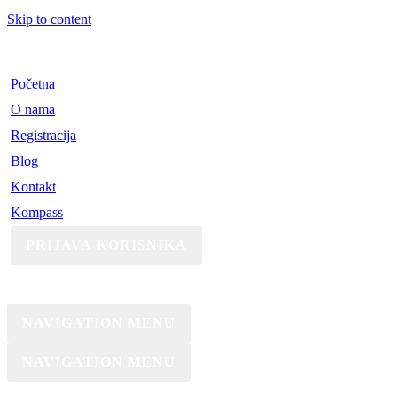
Skip to content
Početna
O nama
Registracija
Blog
Kontakt
Kompass
PRIJAVA KORISNIKA
NAVIGATION MENU
NAVIGATION MENU