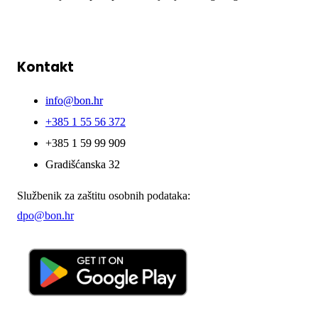
Kontakt
info@bon.hr
+385 1 55 56 372
+385 1 59 99 909
Gradišćanska 32
Službenik za zaštitu osobnih podataka:
dpo@bon.hr