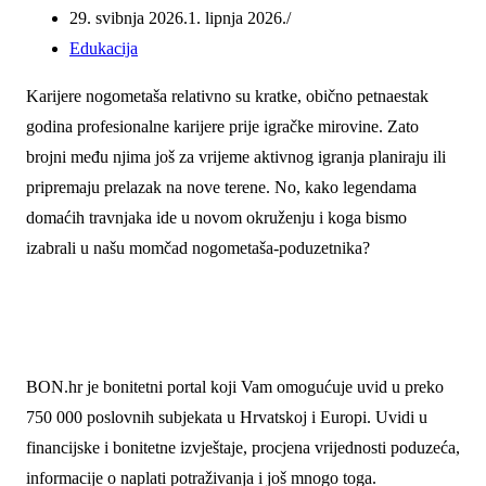
29. svibnja 2026.
1. lipnja 2026.
Edukacija
Karijere nogometaša relativno su kratke, obično petnaestak
godina profesionalne karijere prije igračke mirovine. Zato
brojni među njima još za vrijeme aktivnog igranja planiraju ili
pripremaju prelazak na nove terene. No, kako legendama
domaćih travnjaka ide u novom okruženju i koga bismo
izabrali u našu momčad nogometaša-poduzetnika?
BON.hr je bonitetni portal koji Vam omogućuje uvid u preko
750 000 poslovnih subjekata u Hrvatskoj i Europi. Uvidi u
financijske i bonitetne izvještaje, procjena vrijednosti poduzeća,
informacije o naplati potraživanja i još mnogo toga.