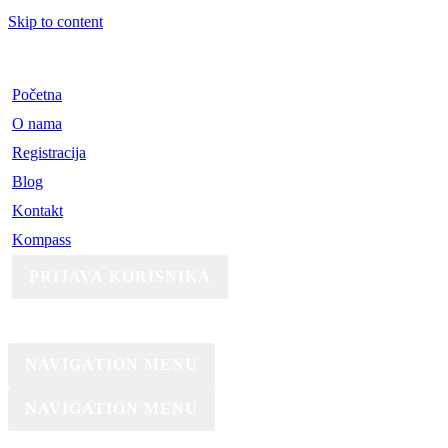
Skip to content
Početna
O nama
Registracija
Blog
Kontakt
Kompass
PRIJAVA KORISNIKA
NAVIGATION MENU
NAVIGATION MENU