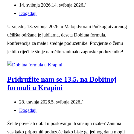
14. svibnja 2026.
14. svibnja 2026.
Događaji
U srijedu, 13. svibnja 2026. u Maloj dvorani Pučkog otvorenog
učilišta održana je jubilarna, deseta Dobitna formula,
konferencija za male i srednje poduzetnike. Provjerite o čemu
je bilo riječi te što je naročito zanimalo zagorske poduzetnike!
Pridružite nam se 13.5. na Dobitnoj
formuli u Krapini
28. travnja 2026.
5. svibnja 2026.
Događaji
Želite povećati dobit u poslovanju ili smanjiti rizike? Zanima
vas kako pripremiti poduzeće kako biste ga jednog dana mogli