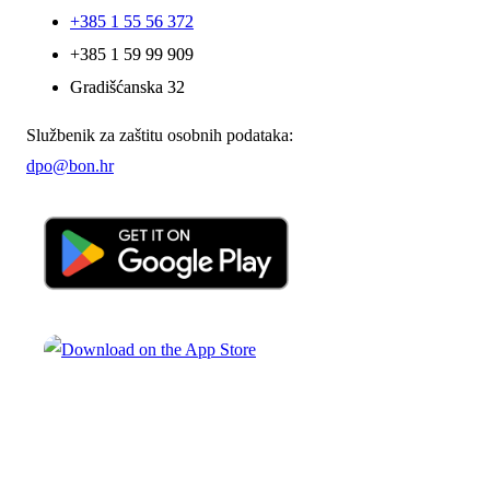
+385 1 55 56 372
+385 1 59 99 909
Gradišćanska 32
Službenik za zaštitu osobnih podataka:
dpo@bon.hr