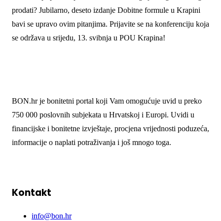
prodati? Jubilarno, deseto izdanje Dobitne formule u Krapini
bavi se upravo ovim pitanjima. Prijavite se na konferenciju koja
se održava u srijedu, 13. svibnja u POU Krapina!
BON.hr je bonitetni portal koji Vam omogućuje uvid u preko
750 000 poslovnih subjekata u Hrvatskoj i Europi. Uvidi u
financijske i bonitetne izvještaje, procjena vrijednosti poduzeća,
informacije o naplati potraživanja i još mnogo toga.
Kontakt
info@bon.hr